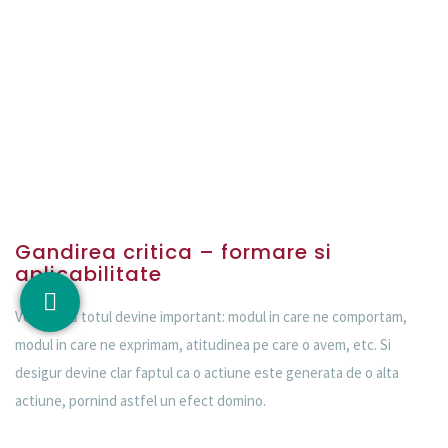
Gandirea critica – formare si
aplicabilitate
Vei afla că totul devine important: modul in care ne comportam,
modul in care ne exprimam, atitudinea pe care o avem, etc. Si
desigur devine clar faptul ca o actiune este generata de o alta
actiune, pornind astfel un efect domino.